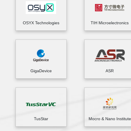
OSYX Technologies
TIH Microelectronics
GigaDevice
ASR
TusStar
Mocro & Nano Institute