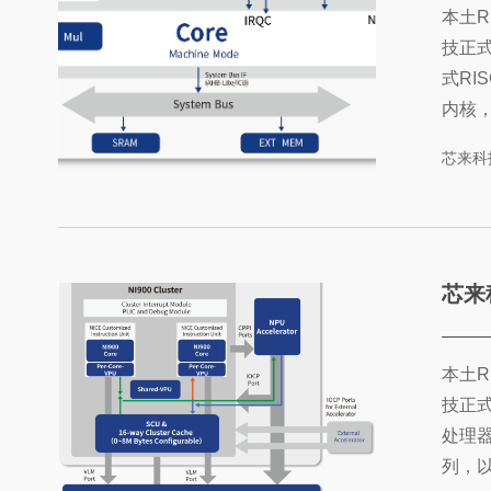
本土R
技正
式RI
内核
用。此
芯来科
NS6
列的拼图
芯......
芯来科技发布
本土R
技正
处理器产
列，以