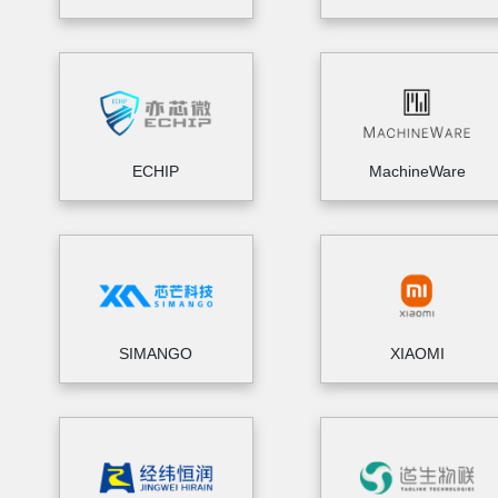
ECHIP
MachineWare
SIMANGO
XIAOMI