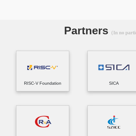
Partners
（In no parti
RISC-V Foundation
SICA