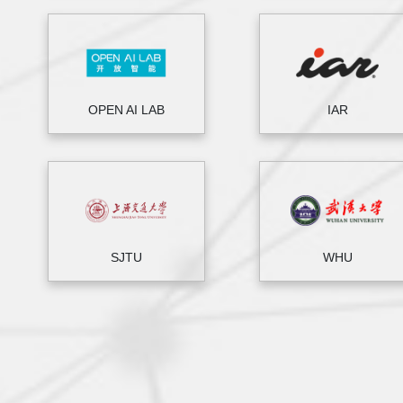
OPEN AI LAB
IAR
SJTU
WHU