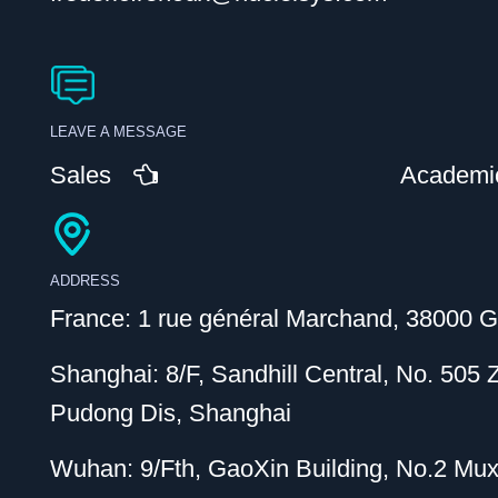
LEAVE A MESSAGE
Sales
Academi
ADDRESS
France: 1 rue général Marchand, 38000 G
Shanghai: 8/F, Sandhill Central, No. 505
Pudong Dis, Shanghai
Wuhan: 9/Fth, GaoXin Building, No.2 Mu