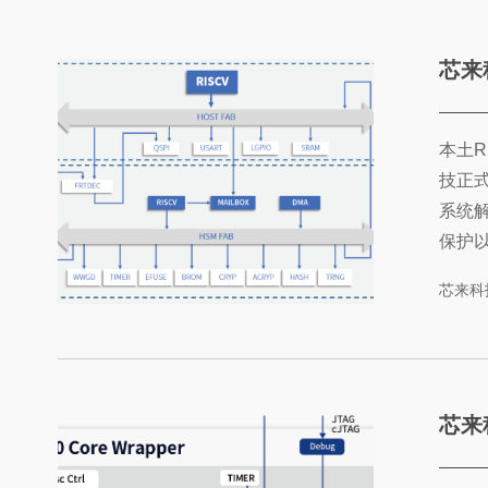
芯来科技正
本土R
技正式
系统
保护
不断
芯来科
互联
安全
露的
防......
芯来科技发