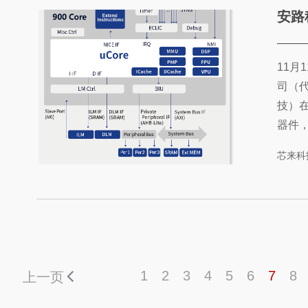
安路科技发
11月
司（代
技）在
器件，
（后
芯来科
包含两
RIS
成了高性
1
2
3
4
5
6
7
8
上一页