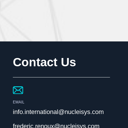
Contact Us
EMAIL
info.international@nucleisys.com
frederic.renoux@nucleisys.com