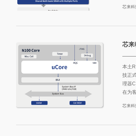
理器C
芯来科
Cha
潮，从
芯来科技
本土R
技正式
理器C
在为
的RI
芯来科
低功
了系
科技此次