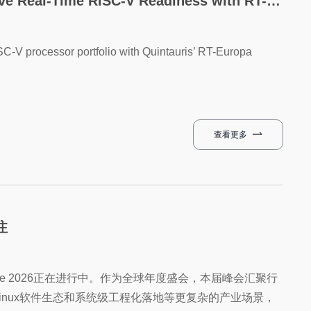
Real-Time RISC-V Readiness with RT-Europa
ISC-V processor portfolio with Quintauris’ RT-Europa
查看更多
注
urope 2026正在进行中。作为全球年度盛会，本届峰会汇聚行
inux软件生态和系统级工程化落地等更复杂的产业场景，