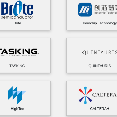
Brite
Innochip Technology
TASKING
QUINTAURIS
HighTec
CALTERAH