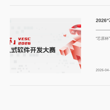
202
“芯原杯
2026-04