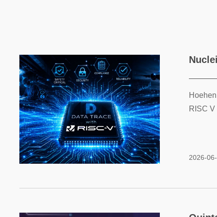
Nucle
Hoehenk
RISC V 
2026-06