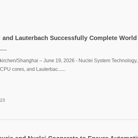
i and Lauterbach Successfully Complete World 
irchen/Shanghai – June 19, 2026 - Nuclei System Technology, 
CPU cores, and Lauterbac......
-23