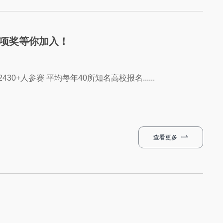
专项奖等你加入！
0+人参赛 平均每年40所知名高校报名......
查看更多