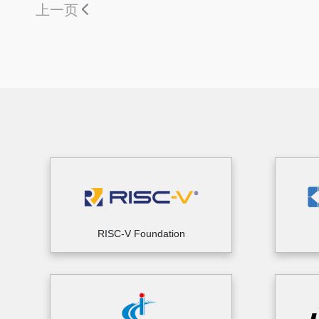
上一页
RISC-V Foundation