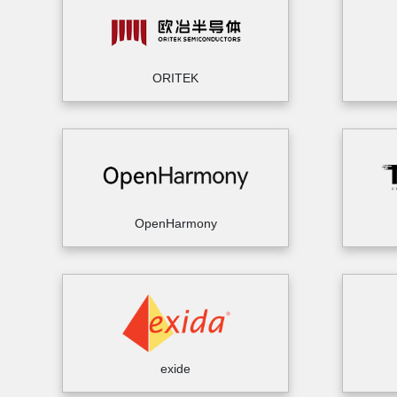
ORITEK
OpenHarmony
exide