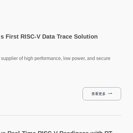
s First RISC-V Data Trace Solution
supplier of high performance, low power, and secure
查看更多