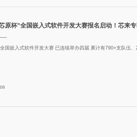
6“芯原杯”全国嵌入式软件开发大赛报名启动！芯来
”全国嵌入式软件开发大赛 已连续举办四届 累计有790+支队伍、243
-08