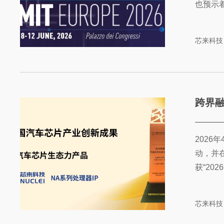
也预示着R
芯来科技
跨界融
2026
动，并
获“20
芯来科技