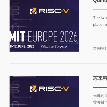
Quinta
The two 
platform 
芯来科技
芯来科
当地时间
业领袖