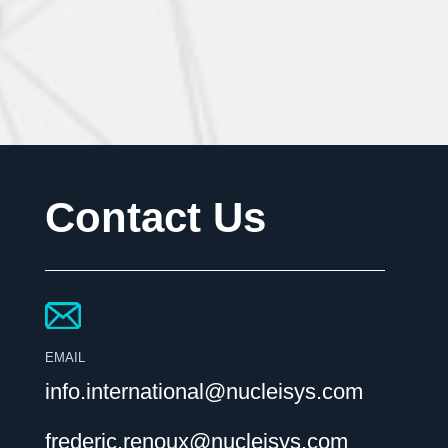
Contact Us
EMAIL
info.international@nucleisys.com
frederic.renoux@nucleisys.com