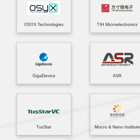
OSYX Technologies
TIH Microelectronics
GigaDevice
ASR
TusStar
Mocro & Nano Institute