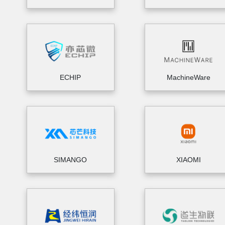
ECHIP
MachineWare
SIMANGO
XIAOMI