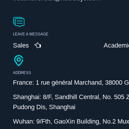
LEAVE A MESSAGE
Sales
Academi
ADDRESS
France: 1 rue général Marchand, 38000 G
Shanghai: 8/F, Sandhill Central, No. 505
Pudong Dis, Shanghai
Wuhan: 9/Fth, GaoXin Building, No.2 Mu