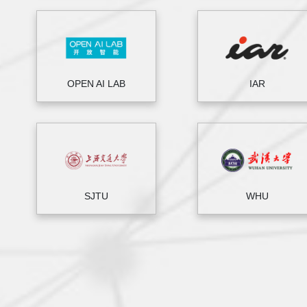
OPEN AI LAB
IAR
SJTU
WHU