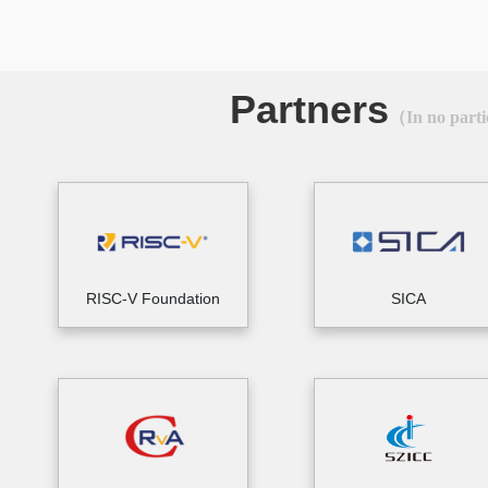
Partners
（In no parti
RISC-V Foundation
SICA